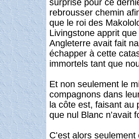
surprise pour ce derni
rebrousser chemin af
que le roi des Makololos
Livingstone apprit que 
Angleterre avait fait na
échapper à cette catas
immortels tant que nou
Et non seulement le m
compagnons dans leur p
la côte est, faisant a
que nul Blanc n'avait f
C'est alors seulement qu