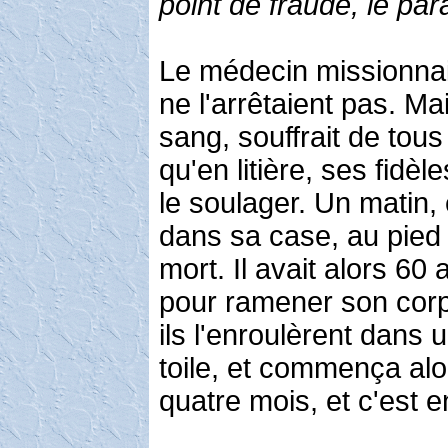
point de fraude, le para
Le médecin missionnair
ne l'arrêtaient pas. Mais
sang, souffrait de tous 
qu'en litière, ses fidè
le soulager. Un matin, 
dans sa case, au pied de
mort. Il avait alors 60
pour ramener son corp
ils l'enroulèrent dans 
toile, et commença alo
quatre mois, et c'est e