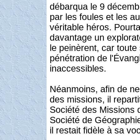
débarqua le 9 décembre 
par les foules et les a
véritable héros. Pourta
davantage un explora
le peinèrent, car toute 
pénétration de l'Évang
inaccessibles.
Néanmoins, afin de ne
des missions, il repar
Société des Missions 
Société de Géographie,
il restait fidèle à sa v