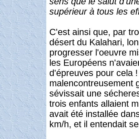
sens que le salut d'un
supérieur à tous les eff
C'est ainsi que, par troi
désert du Kalahari, lon
progresser l'oeuvre mi
les Européens n'avaie
d'épreuves pour cela !
malencontreusement ga
sévissait une sécheres
trois enfants allaient m
avait été installée dan
km/h, et il entendait se