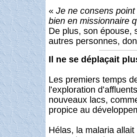
«
Je ne consens point
bien en missionnaire q
De plus, son épouse, s
autres personnes, don
Il ne se déplaçait plu
Les premiers temps de
l'exploration d'afflue
nouveaux lacs, comme 
propice au développeme
Hélas, la malaria allai