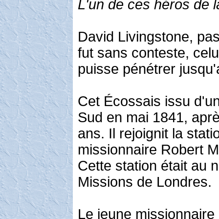
L'un de ces héros de la
David Livingstone, pas
fut sans conteste, celu
puisse pénétrer jusqu'
Cet Écossais issu d'un
Sud en mai 1841, après
ans. Il rejoignit la st
missionnaire Robert Mo
Cette station était au 
Missions de Londres.
Le jeune missionnaire 