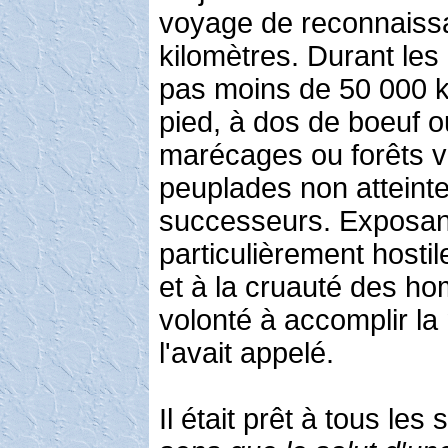
voyage de reconnaissan
kilomètres. Durant les 
pas moins de 50 000 ki
pied, à dos de boeuf o
marécages ou forêts vi
peuplades non atteinte
successeurs. Exposant
particulièrement hostil
et à la cruauté des hom
volonté à accomplir la 
l'avait appelé.
Il était prêt à tous les