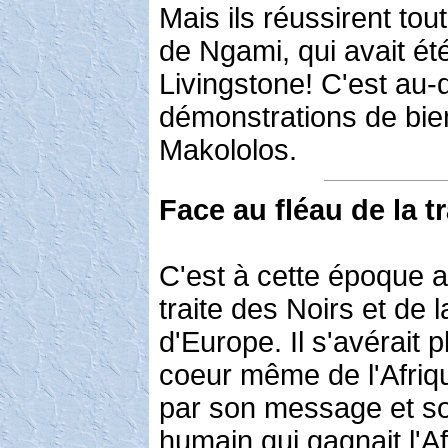
Mais ils réussirent tou
de Ngami, qui avait é
Livingstone! C'est au-d
démonstrations de bie
Makololos.
Face au fléau de la t
C'est à cette époque au
traite des Noirs et de l
d'Europe. Il s'avérait
coeur même de l'Afriqu
par son message et son
humain qui gagnait l'Afr