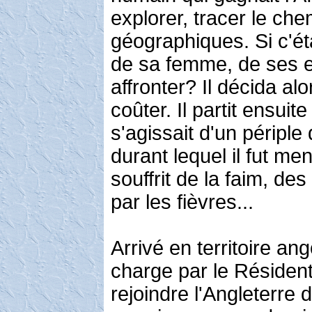
explorer, tracer le che
géographiques. Si c'éta
de sa femme, de ses en
affronter? Il décida alo
coûter. Il partit ensuite
s'agissait d'un périple
durant lequel il fut me
souffrit de la faim, des
par les fièvres...
Arrivé en territoire ang
charge par le Résident 
rejoindre l'Angleterre 