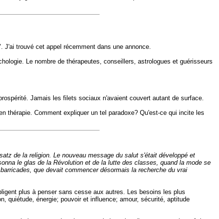
". J'ai trouvé cet appel récemment dans une annonce.
hologie. Le nombre de thérapeutes, conseillers, astrologues et guérisseurs
rospérité. Jamais les filets sociaux n'avaient couvert autant de surface.
en thérapie. Comment expliquer un tel paradoxe? Qu'est-ce qui incite les
tz de la religion. Le nouveau message du salut s'était développé et
onna le glas de la Révolution et de la lutte des classes, quand la mode se
les barricades, que devait commencer désormais la recherche du vrai
obligent plus à penser sans cesse aux autres. Les besoins les plus
n, quiétude, énergie; pouvoir et influence; amour, sécurité, aptitude