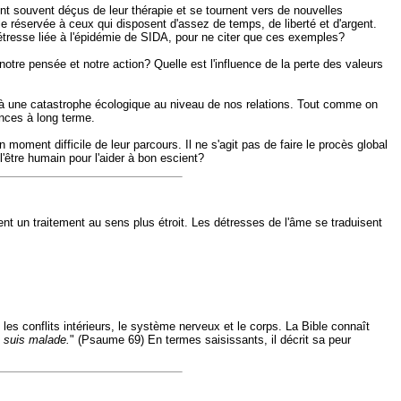
nt souvent déçus de leur thérapie et se tournent vers de nouvelles
le réservée à ceux qui disposent d'assez de temps, de liberté et d'argent.
e détresse liée à l'épidémie de SIDA, pour ne citer que ces exemples?
otre pensée et notre action? Quelle est l'influence de la perte des valeurs
its à une catastrophe écologique au niveau de nos relations. Tout comme on
ences à long terme.
 moment difficile de leur parcours. Il ne s'agit pas de faire le procès global
être humain pour l'aider à bon escient?
t un traitement au sens plus étroit. Les détresses de l'âme se traduisent
 les conflits intérieurs, le système nerveux et le corps. La Bible connaît
e suis malade.
" (Psaume 69) En termes saisissants, il décrit sa peur