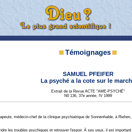
Témoignages
SAMUEL PFEIFER
La psyché a la cote sur le marc
Extrait de la Revue ACTE "AME-PSYCHÉ"
N0 136, 37e année, IV 1999
apeute, médecin-chef de la clinique psychiatrique de Sonnenhalde, à Riehen, pr
dre les troubles psychiques et retrouver l'espoir. À ses yeux, il est important