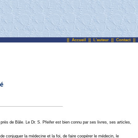
||
Accueil
||
L'auteur
||
Contact
||
hé
ès de Bâle. Le Dr. S. Pfeifer est bien connu par ses livres, ses articles,
 de conjuguer la médecine et la foi, de faire coopérer le médecin, le